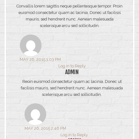
Convallis lorem sagittis neque pellentesque tempor. Proin
euismod consectetur quam ac lacinia. Donec ut facilisis
mauris, sed hendrerit nunc. Aenean malesuada
scelerisque arcu sed sollicitudin.
MAY 26, 2015 1:03 PM
Log in to Reply
ADMIN
Reoin euismod consectetur quam ac lacinia. Donec ut
facilisis mauris, sed hendrerit nunc. Aenean malesuada
scelerisque arcu sed sollicitudin.
MAY 26, 2015 2:46 PM
Log in to Reply