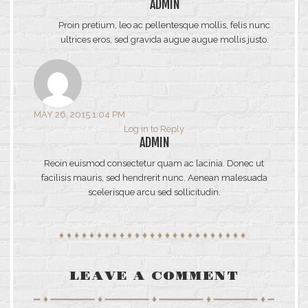
ADMIN
Proin pretium, leo ac pellentesque mollis, felis nunc
ultrices eros, sed gravida augue augue mollis justo.
MAY 26, 2015 1:04 PM
Log in to Reply
ADMIN
Reoin euismod consectetur quam ac lacinia. Donec ut
facilisis mauris, sed hendrerit nunc. Aenean malesuada
scelerisque arcu sed sollicitudin.
LEAVE A COMMENT