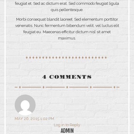
feugiat et. Sed ac dictum erat. Sed commodo feugiat ligula
quis pellentesque.
Morbi consequat blandit laoreet. Sed elementum porttitor
venenatis. Nunc fermentum bibendum velit, vel luctus elit
feugiat eu. Maecenas efficitur dictum nisl sit amet
maximus.
4 COMMENTS
MAY 26, 2015 1:02 PM
Log in to Reply
ADMIN